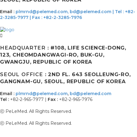
Email :
plmrnd@pelemed.com,
bd@pelemed.com
|
Tel : +82-
2-3285-7977 | Fax : +82-2-3285-7976
HEADQUARTER
: #108, LIFE SCIENCE-DONG,
123, CHEOMDANGWAGI-RO, BUK-GU,
GWANGJU, REPUBLIC OF KOREA
SEOUL OFFICE
: 2ND FL. 643 SEOLLEUNG-RO,
GANGNAM-GU, SEOUL, REPUBLIC OF KOREA
Email :
plmrnd@pelemed.com
,
bd@pelemed.com
Tel :
+82-2-965-7977 |
Fax :
+82-2-965-7976
ⓒ PeLeMed. All Rights Reserved.
ⓒ PeLeMed. All Rights Reserved.