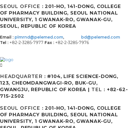
SEOUL OFFICE
: 201-HO, 141-DONG, COLLEGE
OF PHARMACY BUILDING, SEOUL NATIONAL
UNIVERSITY, 1 GWANAK-RO, GWANAK-GU,
SEOUL, REPUBLIC OF KOREA
Email :
plmrnd@pelemed.com
,
bd@pelemed.com
Tel :
+82-2-3285-7977
Fax :
+82-2-3285-7976
HEADQUARTER
: #104, LIFE SCIENCE-DONG,
123, CHEOMDANGWAGI-RO, BUK-GU,
GWANGJU, REPUBLIC OF KOREA |
TEL
: +82-62-
715-2502
SEOUL OFFICE
: 201-HO, 141-DONG, COLLEGE
OF PHARMACY BUILDING, SEOUL NATIONAL
UNIVERSITY, 1 GWANAK-RO, GWANAK-GU,
SEOUL, REPUBLIC OF KOREA