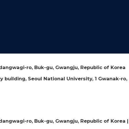
mdangwagi-ro, Buk-gu, Gwangju, Republic of Korea
y building, Seoul National University, 1 Gwanak-ro
mdangwagi-ro, Buk-gu, Gwangju, Republic of Korea 