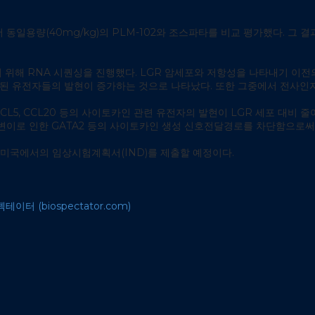
 동일용량(40mg/kg)의 PLM-102와 조스파타를 비교 평가했다. 그 결과
해 RNA 시퀀싱을 진행했다. LGR 암세포와 저항성을 나타내기 이전의 M
 유전자들의 발현이 증가하는 것으로 나타났다. 또한 그중에서 전사인자(trans
8, CCL5, CCL20 등의 사이토카인 관련 유전자의 발현이 LGR 세포 
RAS 변이로 인한 GATA2 등의 사이토카인 생성 신호전달경로를 차단함으
 미국에서의 임상시험계획서(IND)를 제출할 예정이다.
터 (biospectator.com)