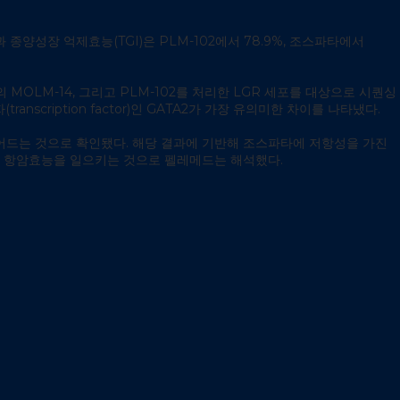
 종양성장 억제효능(TGI)은 PLM-102에서 78.9%, 조스파타에서
OLM-14, 그리고 PLM-102를 처리한 LGR 세포를 대상으로 시퀀싱
cription factor)인 GATA2가 가장 유의미한 차이를 나타냈다.
대비 줄어드는 것으로 확인됐다. 해당 결과에 기반해 조스파타에 저항성을 가진
로써 항암효능을 일으키는 것으로 펠레메드는 해석했다.