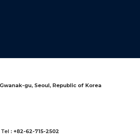
, Gwanak-gu, Seoul, Republic of Korea
|
Tel
: +82-62-715-2502