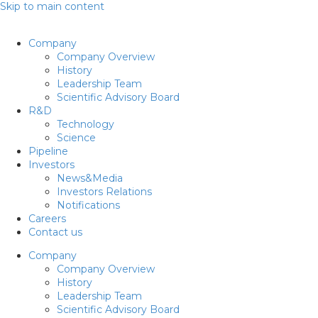
Skip to main content
Company
Company Overview
History
Leadership Team
Scientific Advisory Board
R&D
Technology
Science
Pipeline
Investors
News&Media
Investors Relations
Notifications
Careers
Contact us
Company
Company Overview
History
Leadership Team
Scientific Advisory Board